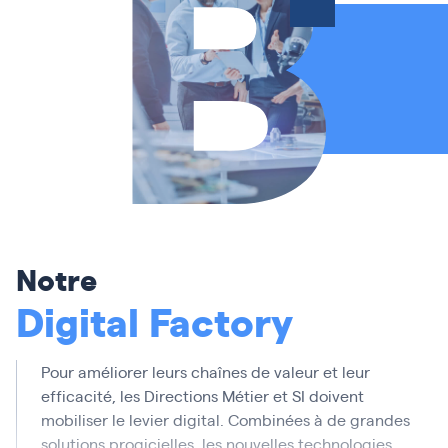
B
Making IT Work for People»
Conseils & Accompagnement
Intégrations & Solutions
Centre de support et d’Expertises
Notre
Digital Factory
Pour améliorer leurs chaînes de valeur et leur
efficacité, les Directions Métier et SI doivent
mobiliser le levier digital. Combinées à de grandes
solutions progicielles, les nouvelles technologies