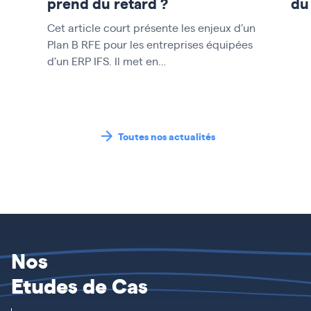
prend du retard ?
du
Cet article court présente les enjeux d’un
Plan B RFE pour les entreprises équipées
d’un ERP IFS. Il met en…
Toutes nos actualités
Nos
Etudes de Cas