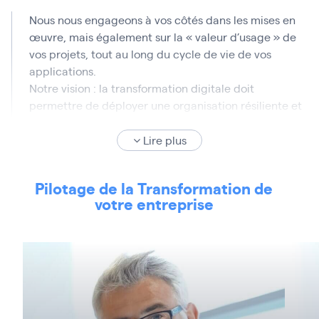
Nous nous engageons à vos côtés dans les mises en
œuvre, mais également sur la « valeur d’usage » de
vos projets, tout au long du cycle de vie de vos
applications.
Notre vision : la transformation digitale doit
permettre de déployer une organisation résiliente et
performante, au service des femmes et des hommes
qui font vivre et développent votre entreprise.
Lire plus