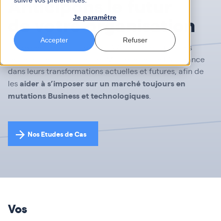
Anticipons le futur
suivre vos préférences.
de votre organisation
Je paramêtre
Accepter
Refuser
Les expertises digitales de BAW accompagnent les
secteurs de la Banque, des Mutuelles et de l’Assurance
dans leurs transformations actuelles et futures, afin de
aider à s’imposer sur un marché toujours en
les
mutations Business et technologiques
.
Nos Etudes de Cas
Vos