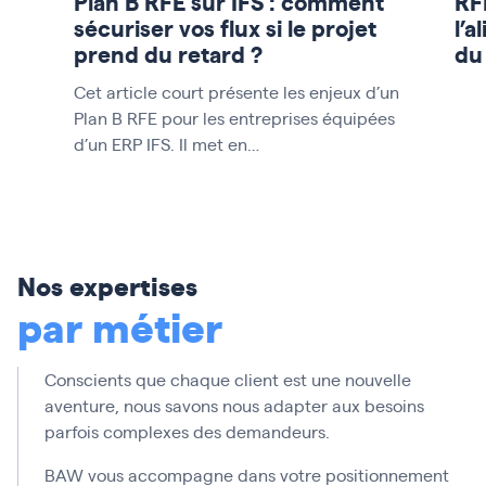
Plan B RFE sur IFS : comment
RF
sécuriser vos flux si le projet
l’a
prend du retard ?
du
Cet article court présente les enjeux d’un
Plan B RFE pour les entreprises équipées
d’un ERP IFS. Il met en…
Nos expertises
par métier
Conscients que chaque client est une nouvelle
aventure, nous savons nous adapter aux besoins
parfois complexes des demandeurs.
BAW vous accompagne dans votre positionnement