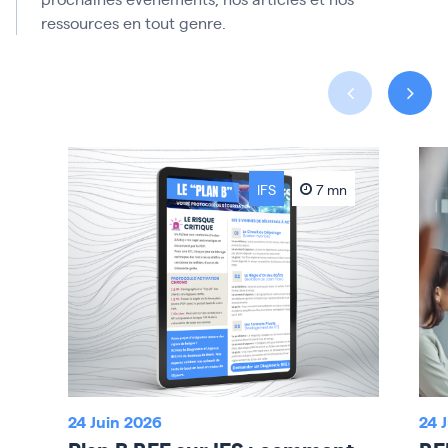
ressources en tout genre.
IFS
7 mn
24 Juin 2026
24 