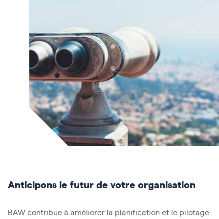
Anticipons le futur de votre organisation
BAW contribue à améliorer la planification et le pilotage