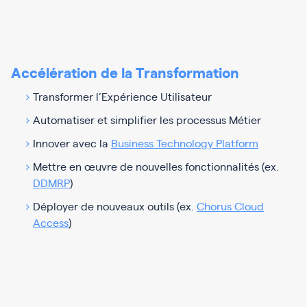
Accélération de la Transformation
Transformer l’Expérience Utilisateur
Automatiser et simplifier les processus Métier
Innover avec la
Business Technology Platform
Mettre en œuvre de nouvelles fonctionnalités (ex.
DDMRP
)
Déployer de nouveaux outils (ex.
Chorus Cloud
Access
)