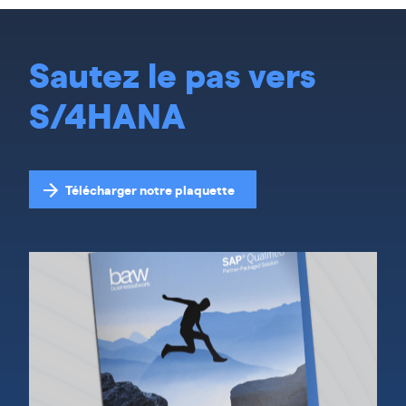
Sautez le pas vers
S/4HANA
Télécharger notre plaquette