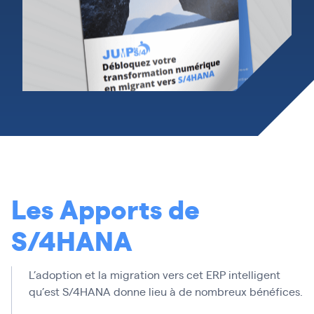
Les Apports de
S/4HANA
L’adoption et la migration vers cet ERP intelligent
qu’est S/4HANA donne lieu à de nombreux bénéfices.