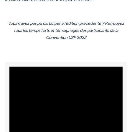
Vous n’avez pas pu participer à l’édition précédente ? Retrouvez
tous les temps forts et témoignages des participants de la
Convention USF 2022