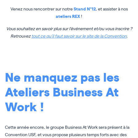
Venez nous rencontrer sur notre
Stand N°12
, et assister à nos
ateliers REX
!
Vous souhaitez en savoir plus sur l’événement et/ou vous inscrire ?
Retrouvez
tout ce qu’il faut savoir sur le site de la Convention
.
Ne manquez pas les
Ateliers Business At
Work !
Cette année encore, le groupe Business At Work sera présent à la
Convention USF, et vous propose plusieurs temps forts avec des