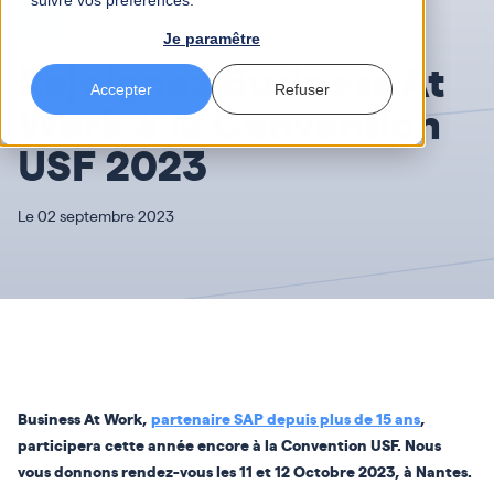
suivre vos préférences.
SAP
4 mn
Je paramêtre
Rejoignez Business At
Accepter
Refuser
Work à la Convention
USF 2023
Le 02 septembre 2023
Business At Work,
partenaire SAP depuis plus de 15 ans
,
participera cette année encore à la Convention USF. Nous
vous donnons rendez-vous les 11 et 12 Octobre 2023, à Nantes.