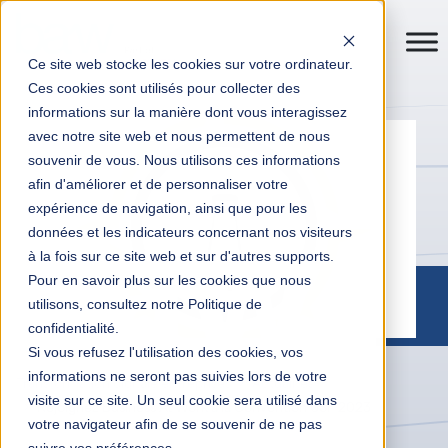
Ce site web stocke les cookies sur votre ordinateur.
Ces cookies sont utilisés pour collecter des
informations sur la manière dont vous interagissez
avec notre site web et nous permettent de nous
souvenir de vous. Nous utilisons ces informations
afin d'améliorer et de personnaliser votre
expérience de navigation, ainsi que pour les
données et les indicateurs concernant nos visiteurs
à la fois sur ce site web et sur d'autres supports.
Pour en savoir plus sur les cookies que nous
utilisons, consultez notre Politique de
confidentialité.
Si vous refusez l'utilisation des cookies, vos
informations ne seront pas suivies lors de votre
Transformation digitale entreprises
Actualités
visite sur ce site. Un seul cookie sera utilisé dans
Rejoignez Business At Work à la Convention USF 2023
votre navigateur afin de se souvenir de ne pas