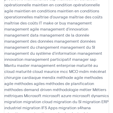
opérationnelle
maintien en condition opérationnelle
agile
maintien en conditions
maintien en conditions
operationnelles
maîtrise d'ouvrage
maîtrise des coûts
maîtrise des coûts IT
make or buy
management
management agile
management d'innovation
management data
management de la donnée
management des données
management données
management du changement
management du SI
management du système d'information
management
innovation
management participatif
manager sap
Mantu
master management enterprise
maturité au
cloud
maturité cloud
maurice
mcc
MCO
mdm
mécénat
chirurgie cardiaque
mendix
méthode agile
methodes
agile
méthodes agiles
méthodes de planification
méthodes demand driven
méthodologie
métier
Métiers
métriques
Microsoft
microsoft azure
microsoft dynamics
migration
migration cloud
migration du SI
migration ERP
industriel
migration IFS Apps
migration s4hana