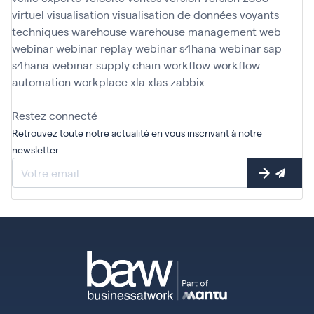
virtuel
visualisation
visualisation de données
voyants
techniques
warehouse
warehouse management
web
webinar
webinar replay
webinar s4hana
webinar sap
s4hana
webinar supply chain
workflow
workflow
automation
workplace
xla
xlas
zabbix
Restez connecté
Retrouvez toute notre actualité en vous inscrivant à notre
newsletter