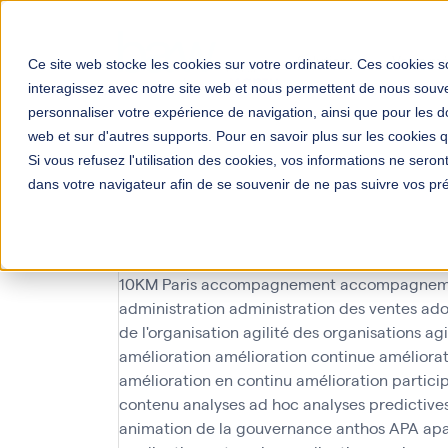
Solutions
Votre mé
Ce site web stocke les cookies sur votre ordinateur. Ces cookies so
interagissez avec notre site web et nous permettent de nous souven
personnaliser votre expérience de navigation, ainsi que pour les do
web et sur d'autres supports. Pour en savoir plus sur les cookies qu
Si vous refusez l'utilisation des cookies, vos informations ne seront 
dans votre navigateur afin de se souvenir de ne pas suivre vos pr
transversali
10KM Paris
accompagnement
accompagnem
administration
administration des ventes
ado
de l'organisation
agilité des organisations
agi
amélioration
amélioration continue
améliorat
amélioration en continu
amélioration partici
contenu
analyses ad hoc
analyses predictive
animation de la gouvernance
anthos
APA
ap