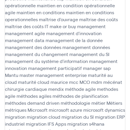
opérationnelle
maintien en condition opérationnelle
agile
maintien en conditions
maintien en conditions
operationnelles
maîtrise d'ouvrage
maîtrise des coûts
maîtrise des coûts IT
make or buy
management
management agile
management d'innovation
management data
management de la donnée
management des données
management données
management du changement
management du SI
management du système d'information
management
innovation
management participatif
manager sap
Mantu
master management enterprise
maturité au
cloud
maturité cloud
maurice
mcc
MCO
mdm
mécénat
chirurgie cardiaque
mendix
méthode agile
methodes
agile
méthodes agiles
méthodes de planification
méthodes demand driven
méthodologie
métier
Métiers
métriques
Microsoft
microsoft azure
microsoft dynamics
migration
migration cloud
migration du SI
migration ERP
industriel
migration IFS Apps
migration s4hana