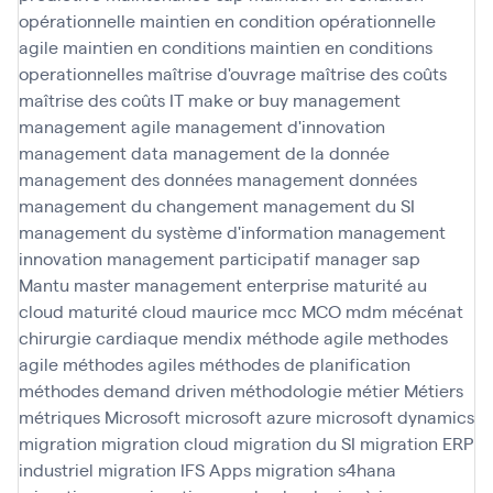
opérationnelle
maintien en condition opérationnelle
agile
maintien en conditions
maintien en conditions
operationnelles
maîtrise d'ouvrage
maîtrise des coûts
maîtrise des coûts IT
make or buy
management
management agile
management d'innovation
management data
management de la donnée
management des données
management données
management du changement
management du SI
management du système d'information
management
innovation
management participatif
manager sap
Mantu
master management enterprise
maturité au
cloud
maturité cloud
maurice
mcc
MCO
mdm
mécénat
chirurgie cardiaque
mendix
méthode agile
methodes
agile
méthodes agiles
méthodes de planification
méthodes demand driven
méthodologie
métier
Métiers
métriques
Microsoft
microsoft azure
microsoft dynamics
migration
migration cloud
migration du SI
migration ERP
industriel
migration IFS Apps
migration s4hana