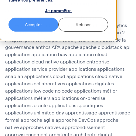
suivre vos préférences.
amélioration en continu
amélioration participative
améliorations
AMOA Infinoé
analyse
analyse data
Je paramêtre
Analyse de données
analyse données
analyse du
contenu
analyses ad hoc
analyses predictives
analytics
Accepter
Refuser
analytique
anaplan
Anaplan finance
Anaplan niveau 2
Anaplan partner
Anaplan supply chain
animation de la
gouvernance
anthos
APA
apache
apache cloudstack
api
application
application baw
application cloud
application cloud native
application entreprise
application service provider
applications
applications
anaplan
applications cloud
applications cloud native
applications collaboratives
applications digitales
applications low code no code
applications métier
applications métiers
applications on-premise
applications oracle
applications spécifiques
applications unlimited day
apprentissage
apprentissage
formel
approche agile
approche DevOps
approche
native
approches natives
approfondissement
approvisionnement
architecte
architecte digital