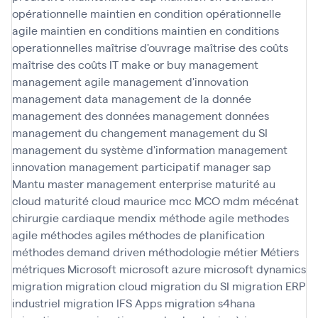
opérationnelle
maintien en condition opérationnelle
agile
maintien en conditions
maintien en conditions
operationnelles
maîtrise d'ouvrage
maîtrise des coûts
maîtrise des coûts IT
make or buy
management
management agile
management d'innovation
management data
management de la donnée
management des données
management données
management du changement
management du SI
management du système d'information
management
innovation
management participatif
manager sap
Mantu
master management enterprise
maturité au
cloud
maturité cloud
maurice
mcc
MCO
mdm
mécénat
chirurgie cardiaque
mendix
méthode agile
methodes
agile
méthodes agiles
méthodes de planification
méthodes demand driven
méthodologie
métier
Métiers
métriques
Microsoft
microsoft azure
microsoft dynamics
migration
migration cloud
migration du SI
migration ERP
industriel
migration IFS Apps
migration s4hana