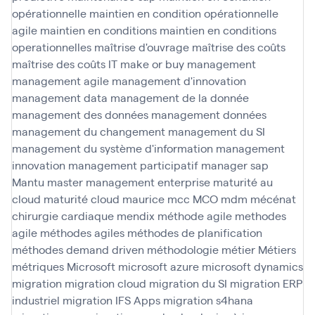
opérationnelle
maintien en condition opérationnelle
agile
maintien en conditions
maintien en conditions
operationnelles
maîtrise d'ouvrage
maîtrise des coûts
maîtrise des coûts IT
make or buy
management
management agile
management d'innovation
management data
management de la donnée
management des données
management données
management du changement
management du SI
management du système d'information
management
innovation
management participatif
manager sap
Mantu
master management enterprise
maturité au
cloud
maturité cloud
maurice
mcc
MCO
mdm
mécénat
chirurgie cardiaque
mendix
méthode agile
methodes
agile
méthodes agiles
méthodes de planification
méthodes demand driven
méthodologie
métier
Métiers
métriques
Microsoft
microsoft azure
microsoft dynamics
migration
migration cloud
migration du SI
migration ERP
industriel
migration IFS Apps
migration s4hana