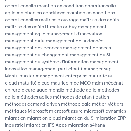
opérationnelle
maintien en condition opérationnelle
agile
maintien en conditions
maintien en conditions
operationnelles
maîtrise d'ouvrage
maîtrise des coûts
maîtrise des coûts IT
make or buy
management
management agile
management d'innovation
management data
management de la donnée
management des données
management données
management du changement
management du SI
management du système d'information
management
innovation
management participatif
manager sap
Mantu
master management enterprise
maturité au
cloud
maturité cloud
maurice
mcc
MCO
mdm
mécénat
chirurgie cardiaque
mendix
méthode agile
methodes
agile
méthodes agiles
méthodes de planification
méthodes demand driven
méthodologie
métier
Métiers
métriques
Microsoft
microsoft azure
microsoft dynamics
migration
migration cloud
migration du SI
migration ERP
industriel
migration IFS Apps
migration s4hana