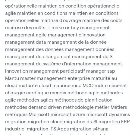
opérationnelle
maintien en condition opérationnelle
agile
maintien en conditions
maintien en conditions
operationnelles
maîtrise d'ouvrage
maîtrise des coûts
maîtrise des coûts IT
make or buy
management
management agile
management d'innovation
management data
management de la donnée
management des données
management données
management du changement
management du SI
management du système d'information
management
innovation
management participatif
manager sap
Mantu
master management enterprise
maturité au
cloud
maturité cloud
maurice
mcc
MCO
mdm
mécénat
chirurgie cardiaque
mendix
méthode agile
methodes
agile
méthodes agiles
méthodes de planification
méthodes demand driven
méthodologie
métier
Métiers
métriques
Microsoft
microsoft azure
microsoft dynamics
migration
migration cloud
migration du SI
migration ERP
industriel
migration IFS Apps
migration s4hana