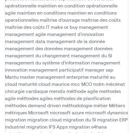
opérationnelle
maintien en condition opérationnelle
agile
maintien en conditions
maintien en conditions
operationnelles
maîtrise d'ouvrage
maîtrise des coûts
maîtrise des coûts IT
make or buy
management
management agile
management d'innovation
management data
management de la donnée
management des données
management données
management du changement
management du SI
management du système d'information
management
innovation
management participatif
manager sap
Mantu
master management enterprise
maturité au
cloud
maturité cloud
maurice
mcc
MCO
mdm
mécénat
chirurgie cardiaque
mendix
méthode agile
methodes
agile
méthodes agiles
méthodes de planification
méthodes demand driven
méthodologie
métier
Métiers
métriques
Microsoft
microsoft azure
microsoft dynamics
migration
migration cloud
migration du SI
migration ERP
industriel
migration IFS Apps
migration s4hana