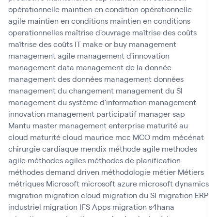
opérationnelle
maintien en condition opérationnelle
agile
maintien en conditions
maintien en conditions
operationnelles
maîtrise d'ouvrage
maîtrise des coûts
maîtrise des coûts IT
make or buy
management
management agile
management d'innovation
management data
management de la donnée
management des données
management données
management du changement
management du SI
management du système d'information
management
innovation
management participatif
manager sap
Mantu
master management enterprise
maturité au
cloud
maturité cloud
maurice
mcc
MCO
mdm
mécénat
chirurgie cardiaque
mendix
méthode agile
methodes
agile
méthodes agiles
méthodes de planification
méthodes demand driven
méthodologie
métier
Métiers
métriques
Microsoft
microsoft azure
microsoft dynamics
migration
migration cloud
migration du SI
migration ERP
industriel
migration IFS Apps
migration s4hana