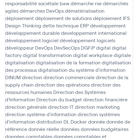
responsabilité sociétale baw
démarche rse
démarchés
agiles
démarches DevOps
dématérialisation
déploiement
déploiement de solutions
déploiement IFS
Design Thinking
dette technique ERP
développement
développement durable
developpement international
développement logiciel
développement logiciels
développeur
DevOps
DevSecOps
DGFiP
digital
digital
factory
digital transformation
digital workplace
digitale
digitalisation
digitalisation de la formation
digitalisation
des processus
digitalisation du système d'information
DINUM
direction
direction commerciale
direction de la
supply chain
direction des opérations
direction des
ressources humaines
Direction des Systèmes
d'Information
Direction du budget
direction financière
direction générale
direction IT
direction marketing
direction système d'information
direction systèmes
d'information
distribution
DL
Docker
donnée
donnée de
référence
donnée réelle
données
données budgétaires
données comptables
données comptables et