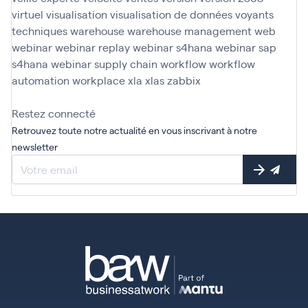
virtuel
visualisation
visualisation de données
voyants
techniques
warehouse
warehouse management
web
webinar
webinar replay
webinar s4hana
webinar sap
s4hana
webinar supply chain
workflow
workflow
automation
workplace
xla
xlas
zabbix
Restez connecté
Retrouvez toute notre actualité en vous inscrivant à notre
newsletter