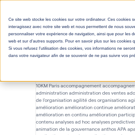
Solutions
Votre mé
Ce site web stocke les cookies sur votre ordinateur. Ces cookies so
interagissez avec notre site web et nous permettent de nous souven
personnaliser votre expérience de navigation, ainsi que pour les do
web et sur d'autres supports. Pour en savoir plus sur les cookies qu
Si vous refusez l'utilisation des cookies, vos informations ne seront 
dans votre navigateur afin de se souvenir de ne pas suivre vos pr
participatif
10KM Paris
accompagnement
accompagnem
administration
administration des ventes
ado
de l'organisation
agilité des organisations
agi
amélioration
amélioration continue
améliorat
amélioration en continu
amélioration partici
contenu
analyses ad hoc
analyses predictive
animation de la gouvernance
anthos
APA
ap