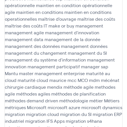
opérationnelle
maintien en condition opérationnelle
agile
maintien en conditions
maintien en conditions
operationnelles
maîtrise d'ouvrage
maîtrise des coûts
maîtrise des coûts IT
make or buy
management
management agile
management d'innovation
management data
management de la donnée
management des données
management données
management du changement
management du SI
management du système d'information
management
innovation
management participatif
manager sap
Mantu
master management enterprise
maturité au
cloud
maturité cloud
maurice
mcc
MCO
mdm
mécénat
chirurgie cardiaque
mendix
méthode agile
methodes
agile
méthodes agiles
méthodes de planification
méthodes demand driven
méthodologie
métier
Métiers
métriques
Microsoft
microsoft azure
microsoft dynamics
migration
migration cloud
migration du SI
migration ERP
industriel
migration IFS Apps
migration s4hana