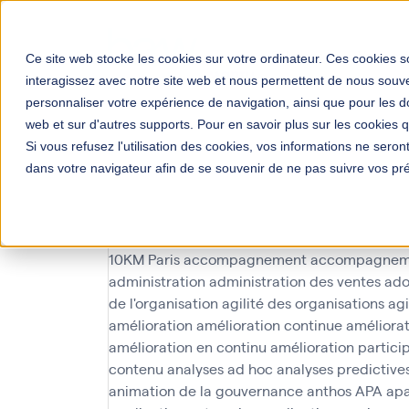
Solutions
Votre mé
Ce site web stocke les cookies sur votre ordinateur. Ces cookies so
interagissez avec notre site web et nous permettent de nous souven
personnaliser votre expérience de navigation, ainsi que pour les do
web et sur d'autres supports. Pour en savoir plus sur les cookies qu
Si vous refusez l'utilisation des cookies, vos informations ne seront 
dans votre navigateur afin de se souvenir de ne pas suivre vos pr
requêtes
10KM Paris
accompagnement
accompagnem
administration
administration des ventes
ado
de l'organisation
agilité des organisations
agi
amélioration
amélioration continue
améliorat
amélioration en continu
amélioration partici
contenu
analyses ad hoc
analyses predictive
animation de la gouvernance
anthos
APA
ap