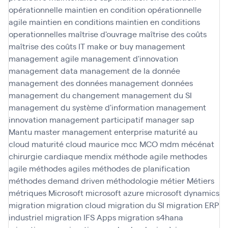
opérationnelle
maintien en condition opérationnelle
agile
maintien en conditions
maintien en conditions
operationnelles
maîtrise d'ouvrage
maîtrise des coûts
maîtrise des coûts IT
make or buy
management
management agile
management d'innovation
management data
management de la donnée
management des données
management données
management du changement
management du SI
management du système d'information
management
innovation
management participatif
manager sap
Mantu
master management enterprise
maturité au
cloud
maturité cloud
maurice
mcc
MCO
mdm
mécénat
chirurgie cardiaque
mendix
méthode agile
methodes
agile
méthodes agiles
méthodes de planification
méthodes demand driven
méthodologie
métier
Métiers
métriques
Microsoft
microsoft azure
microsoft dynamics
migration
migration cloud
migration du SI
migration ERP
industriel
migration IFS Apps
migration s4hana