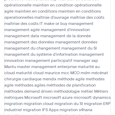
opérationnelle
maintien en condition opérationnelle
agile
maintien en conditions
maintien en conditions
operationnelles
maîtrise d'ouvrage
maîtrise des coûts
maîtrise des coûts IT
make or buy
management
management agile
management d'innovation
management data
management de la donnée
management des données
management données
management du changement
management du SI
management du système d'information
management
innovation
management participatif
manager sap
Mantu
master management enterprise
maturité au
cloud
maturité cloud
maurice
mcc
MCO
mdm
mécénat
chirurgie cardiaque
mendix
méthode agile
methodes
agile
méthodes agiles
méthodes de planification
méthodes demand driven
méthodologie
métier
Métiers
métriques
Microsoft
microsoft azure
microsoft dynamics
migration
migration cloud
migration du SI
migration ERP
industriel
migration IFS Apps
migration s4hana