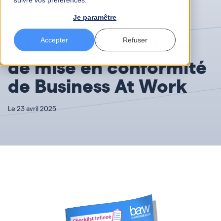
suivre vos préférences.
Je paramêtre
Secteur Public
2 mn
Infinoé : La checklist
Accepter
Refuser
de mise en conformité
de Business At Work
Le 23 avril 2025