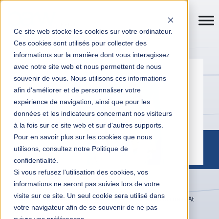
Ce site web stocke les cookies sur votre ordinateur.
Ces cookies sont utilisés pour collecter des
informations sur la manière dont vous interagissez
avec notre site web et nous permettent de nous
souvenir de vous. Nous utilisons ces informations
afin d'améliorer et de personnaliser votre
expérience de navigation, ainsi que pour les
données et les indicateurs concernant nos visiteurs
à la fois sur ce site web et sur d'autres supports.
Pour en savoir plus sur les cookies que nous
utilisons, consultez notre Politique de
confidentialité.
Si vous refusez l'utilisation des cookies, vos
informations ne seront pas suivies lors de votre
Transformation digitale entreprises
Actualités
visite sur ce site. Un seul cookie sera utilisé dans
Infinoé : La checklist de mise en conformité de Business At
votre navigateur afin de se souvenir de ne pas
Work