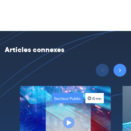
Articles connexes
Secteur Public
6 mn