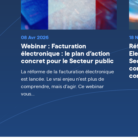
08 Avr 2026
18 
Webinar : Facturation
Ré
électronique : le plan d’action
El
concret pour le Secteur public
Se
co
La réforme de la facturation électronique
co
est lancée. Le vrai enjeu n’est plus de
comprendre, mais d’agir. Ce webinar
vous…