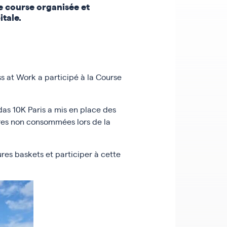
e course organisée et
itale.
ss at Work a participé à la Course
das 10K Paris a mis en place des
ires non consommées lors de la
ures baskets et participer à cette