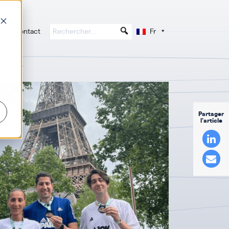
Contact
Fr
nsideBAW
Partager
l'article