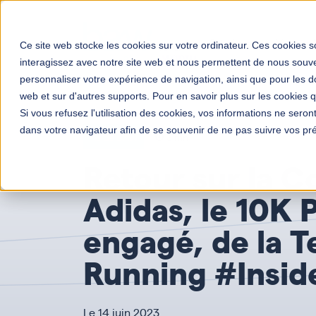
Solutions
Votre mé
Ce site web stocke les cookies sur votre ordinateur. Ces cookies so
interagissez avec notre site web et nous permettent de nous souven
personnaliser votre expérience de navigation, ainsi que pour les do
Transformation digitale entreprises
Actualités
R
web et sur d'autres supports. Pour en savoir plus sur les cookies qu
Si vous refusez l'utilisation des cookies, vos informations ne seront 
dans votre navigateur afin de se souvenir de ne pas suivre vos pr
Inside BAW
3 mn
Retour sur la C
Adidas, le 10K P
engagé, de la 
Running #Insi
Le 14 juin 2023