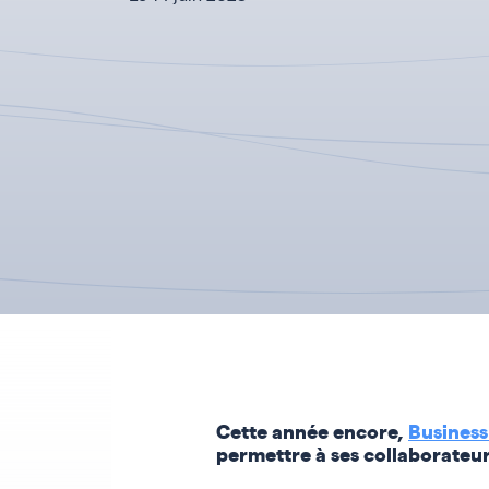
Cette année encore,
Business
permettre à ses collaborateur