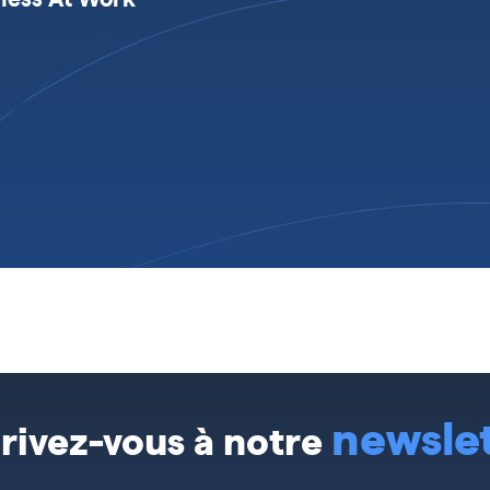
newsle
crivez-vous à notre