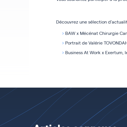
Découvrez une sélection d’actuali
BAW x Mécénat Chirurgie Cardi
Portrait de Valérie TOVONDAH
Business At Work x Exertum, l