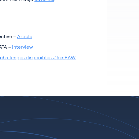
ective –
Article
TATA –
Interview
 challenges disponibles #JoinBAW