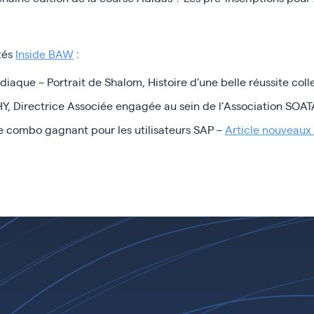
tés
Inside BAW
:
aque – Portrait de Shalom, Histoire d’une belle réussite coll
Y, Directrice Associée engagée au sein de l’Association SOA
e combo gagnant pour les utilisateurs SAP –
Article nouveaux