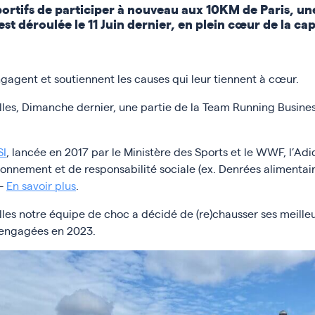
portifs de participer à nouveau aux 10KM de Paris, un
s’est déroulée le 11 Juin dernier, en plein cœur de la cap
agent et soutiennent les causes qui leur tiennent à cœur.​
elles, Dimanche dernier, une partie de la Team Running Busine
SI
, lancée en 2017 par le Ministère des Sports et le WWF, l’Adi
ronnement et de responsabilité sociale (ex. Denrées alimenta
 –
En savoir plus
.
elles notre équipe de choc a décidé de (re)chausser ses meille
 engagées en 2023.