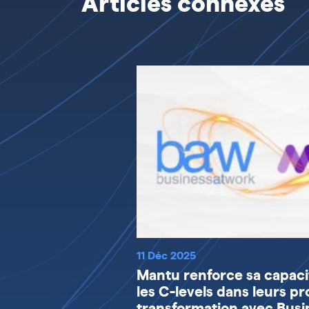
Articles connexes
11 Déc 2025
Mantu renforce sa capac
les C-levels dans leurs pr
transformation avec Busi