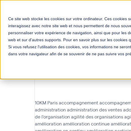
Solutions
Votre mé
Ce site web stocke les cookies sur votre ordinateur. Ces cookies so
interagissez avec notre site web et nous permettent de nous souven
personnaliser votre expérience de navigation, ainsi que pour les do
web et sur d'autres supports. Pour en savoir plus sur les cookies qu
Si vous refusez l'utilisation des cookies, vos informations ne seront 
dans votre navigateur afin de se souvenir de ne pas suivre vos pr
Pilotage de 
gestion
10KM Paris
accompagnement
accompagnem
administration
administration des ventes
ado
de l'organisation
agilité des organisations
agi
amélioration
amélioration continue
améliorat
amélioration en continu
amélioration partici