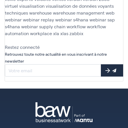
virtuel
visualisation
visualisation de données
voyants
techniques
warehouse
warehouse management
web
webinar
webinar replay
webinar s4hana
webinar sap
s4hana
webinar supply chain
workflow
workflow
automation
workplace
xla
xlas
zabbix
Restez connecté
Retrouvez toute notre actualité en vous inscrivant à notre
newsletter