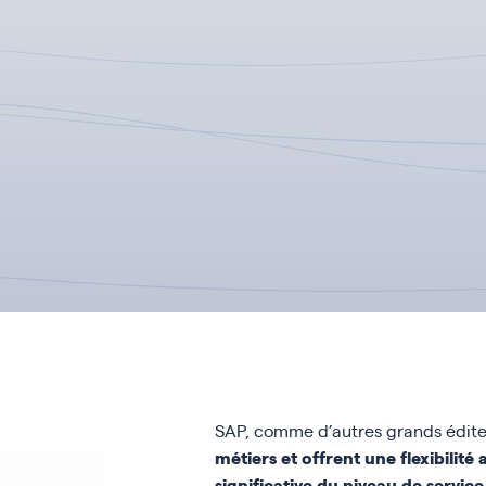
SAP, comme d’autres grands éditeur
métiers et offrent une flexibilité
significative du niveau de service