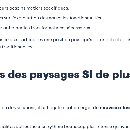
eurs besoins métiers spécifiques.
s sur l’exploitation des nouvelles fonctionnalités.
r anticiper les transformations nécessaires.
onne aux partenaires une position privilégiée pour détecter l
 traditionnelles.
 des paysages SI de plu
nouveaux bes
tion des solutions, il fait également émerger de
nnalités s’effectue à un rythme beaucoup plus intense qu’avant,