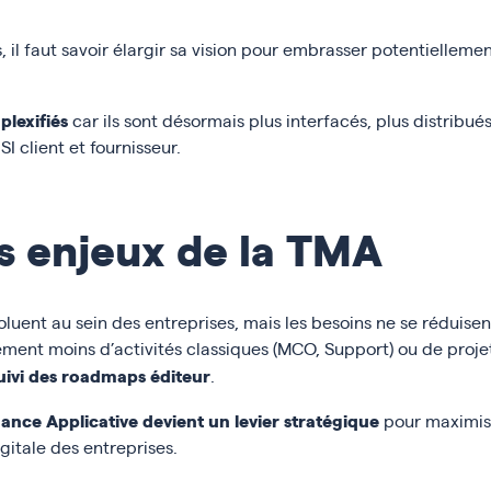
il faut savoir élargir sa vision pour embrasser potentiellemen
plexifiés
car ils sont désormais plus interfacés, plus distribu
SI client et fournisseur.
es enjeux de la TMA
luent au sein des entreprises, mais les besoins ne se réduisen
ment moins d’activités classiques (MCO, Support) ou de proje
 suivi des roadmaps éditeur
.
ance Applicative devient un levier stratégique
pour maximise
itale des entreprises.