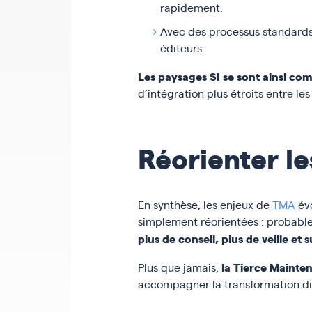
rapidement.
Avec des processus standards, 
éditeurs.
Les paysages SI se sont ainsi com
d’intégration plus étroits entre les 
Réorienter l
En synthèse, les enjeux de
TMA
évo
simplement réorientées : probable
plus de conseil, plus de veille et
la Tierce Mainten
Plus que jamais,
accompagner la transformation dig