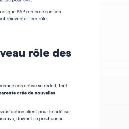
lors que SAP renforce son lien
nt réinventer leur rôle,
uveau rôle des
nance corrective se réduit, tout
pparente crée de nouvelles
isfaction client pour le fidéliser
icative, doivent se positionner