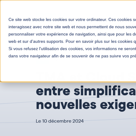
Solutions
Votre mé
Ce site web stocke les cookies sur votre ordinateur. Ces cookies so
interagissez avec notre site web et nous permettent de nous souven
personnaliser votre expérience de navigation, ainsi que pour les do
Transformation digitale entreprises
Actualités
T
web et sur d'autres supports. Pour en savoir plus sur les cookies qu
Si vous refusez l'utilisation des cookies, vos informations ne seront 
dans votre navigateur afin de se souvenir de ne pas suivre vos pr
TMA
4 mn
TMA et Cloud S
entre simplifica
nouvelles exig
Le 10 décembre 2024