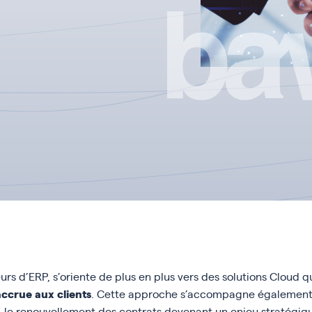
s d’ERP, s’oriente de plus en plus vers des solutions Cloud q
 accrue aux clients
. Cette approche s’accompagne égalemen
, le renouvellement des contrats devenant un enjeu stratégiq