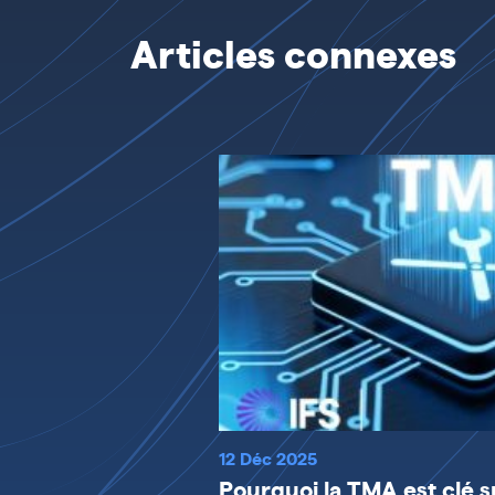
Articles connexes
12 Déc 2025
Pourquoi la TMA est clé s