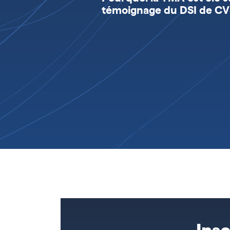
témoignage du DSI de C
Ins