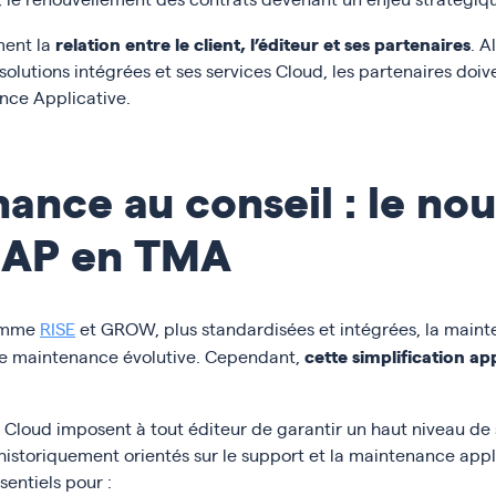
relation entre le client, l’éditeur et ses partenaires
ment la
. A
 solutions intégrées et ses services Cloud, les partenaires doive
nce Applicative.
ance au conseil : le no
 SAP en TMA
omme
RISE
et GROW, plus standardisées et intégrées, la mainte
cette simplification a
de maintenance évolutive. Cependant,
loud imposent à tout éditeur de garantir un haut niveau de sat
 historiquement orientés sur le support et la maintenance appl
entiels pour :