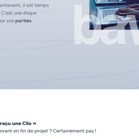
aintenant, il est temps
. C'est une étape
parties
pour vos
 reçu une Clio »
.
evant en fin de projet ? Certainement pas !