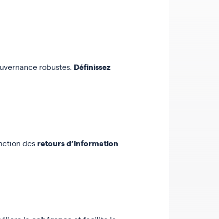
Définissez
ouvernance robustes.
retours d’information
onction des