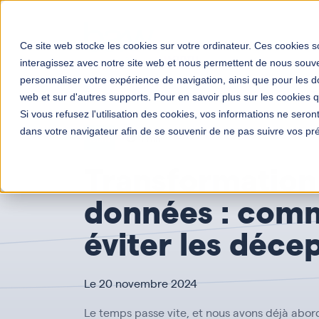
Solutions
Votre mé
Ce site web stocke les cookies sur votre ordinateur. Ces cookies so
interagissez avec notre site web et nous permettent de nous souven
personnaliser votre expérience de navigation, ainsi que pour les do
Transformation digitale entreprises
Actualités
T
web et sur d'autres supports. Pour en savoir plus sur les cookies qu
Si vous refusez l'utilisation des cookies, vos informations ne seront 
dans votre navigateur afin de se souvenir de ne pas suivre vos pr
Data
4 mn
Transformation
données : com
éviter les déce
Le 20 novembre 2024
Le temps passe vite, et nous avons déjà abord