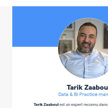
Tarik Zaabou
Data & BI Practice ma
Tarik Zaaboul
est un expert reconnu dans