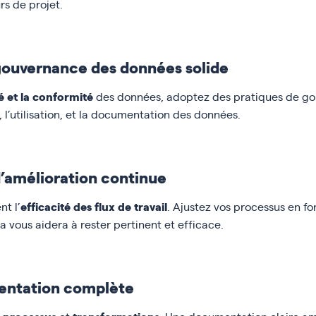
rs de projet.
gouvernance des données solide
té et la conformité
des données, adoptez des pratiques de g
 l’utilisation, et la documentation des données.
d’amélioration continue
efficacité des flux de travail
nt l’
. Ajustez vos processus en f
la vous aidera à rester pertinent et efficace.
entation complète