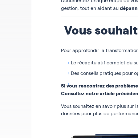
Documentez chaque étape de vo
dépann
gestion, tout en aidant au
Vous souhaite
Pour approfondir la transformation
Le récapitulatif complet du su
Des conseils pratiques pour op
Si vous rencontrez des problèmes 
Consultez notre article précédent
Vous souhaitez en savoir plus sur 
données pour plus de performance