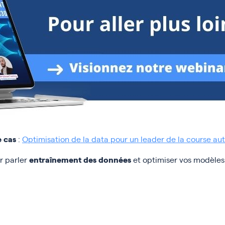
 cas
:
Optimisation de la data pour un leader de la course au
entraînement des données
r parler
et optimiser vos modèle