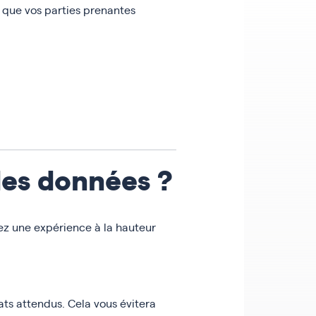
 que vos parties prenantes
des données ?
erez une expérience à la hauteur
ats attendus. Cela vous évitera