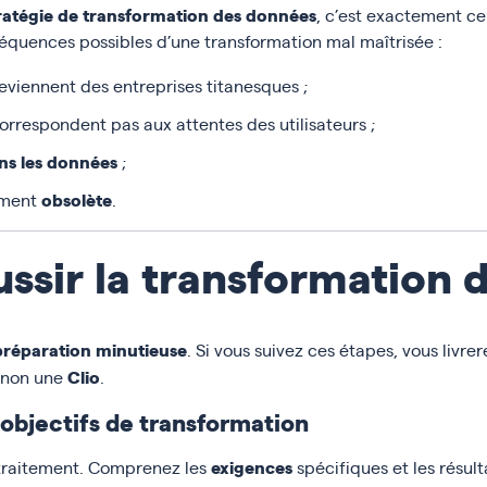
ratégie de transformation des données
, c’est exactement ce
nséquences possibles d’une transformation mal maîtrisée :
eviennent des entreprises titanesques ;
orrespondent pas aux attentes des utilisateurs ;
ns les données
;
obsolète
ement
.
sir la transformation 
préparation minutieuse
. Si vous suivez ces étapes, vous livr
Clio
 non une
.
s objectifs de transformation
exigences
traitement. Comprenez les
spécifiques et les résult