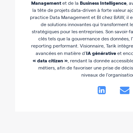
Management
Business Intelligence
et de la
, a
la tête de projets data-driven à forte valeur a
practice Data Management et BI chez BAW, il e
de solutions innovantes qui transforment l
stratégiques pour les entreprises. Son savoir-
clés tels que la gouvernance des données, l
reporting performant. Visionnaire, Tarik intègr
IA générative
avancées en matière d’
et enco
« data citizen »
, rendant la donnée accessible
métiers, afin de favoriser une prise de décis
niveaux de l’organisatio