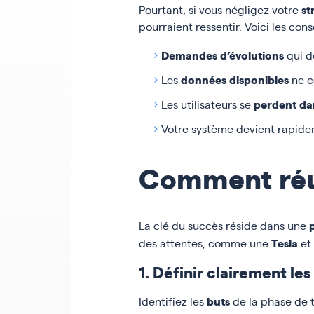
st
Pourtant, si vous négligez votre
pourraient ressentir. Voici les co
Demandes d’évolutions
qui d
données disponibles
Les
ne c
perdent da
Les utilisateurs se
Votre système devient rapid
Comment réus
La clé du succès réside dans une
Tesla
des attentes, comme une
et
1. Définir clairement le
buts
Identifiez les
de la phase de 