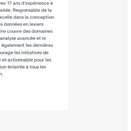
vec 17 ans d’expérience à
joutée. Responsable de la
xcelle dans la conception
es données en leviers
faire couvre des domaines
’analyse avancée et le
e également les dernières
urage les initiatives de
 et actionnable pour les
ion éclairée à tous les
n.