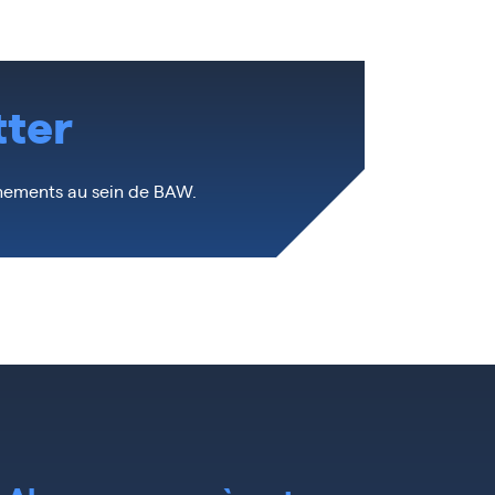
tter
ènements au sein de BAW.