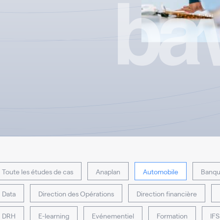
Toute les études de cas
Anaplan
Automobile
Banqu
Data
Direction des Opérations
Direction financière
DRH
E-learning
Evénementiel
Formation
IFS