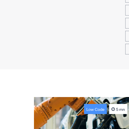
Low Code
5 mn