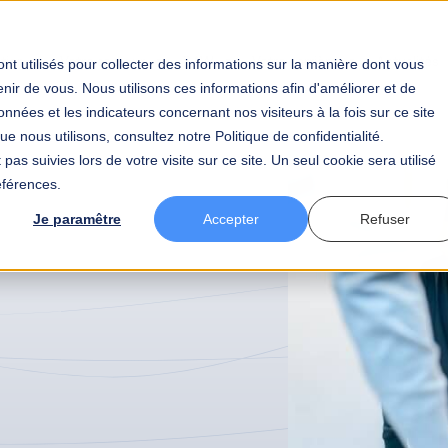
tier
Votre secteur
BAW
Votre carrière
Actualités
nt utilisés pour collecter des informations sur la manière dont vous
ir de vous. Nous utilisons ces informations afin d'améliorer et de
nnées et les indicateurs concernant nos visiteurs à la fois sur ce site
e nous utilisons, consultez notre Politique de confidentialité.
pas suivies lors de votre visite sur ce site. Un seul cookie sera utilisé
éférences.
Je paramêtre
Accepter
Refuser