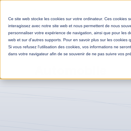
Solutions
Votre mé
Ce site web stocke les cookies sur votre ordinateur. Ces cookies so
interagissez avec notre site web et nous permettent de nous souven
personnaliser votre expérience de navigation, ainsi que pour les do
web et sur d'autres supports. Pour en savoir plus sur les cookies qu
Si vous refusez l'utilisation des cookies, vos informations ne seront 
Transformation digitale entreprises
Études de cas
dans votre navigateur afin de se souvenir de ne pas suivre vos pr
Archive de la catégorie "Automobile"
Automobile