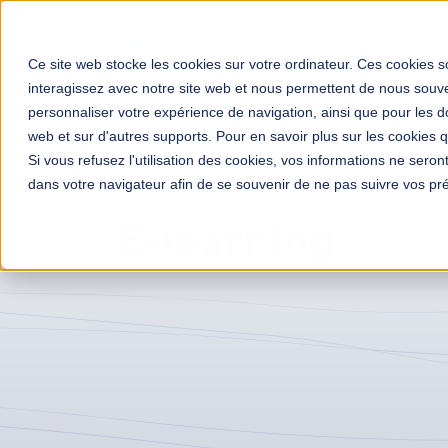
Solutions
Votre mé
Ce site web stocke les cookies sur votre ordinateur. Ces cookies so
interagissez avec notre site web et nous permettent de nous souven
personnaliser votre expérience de navigation, ainsi que pour les do
web et sur d'autres supports. Pour en savoir plus sur les cookies qu
Si vous refusez l'utilisation des cookies, vos informations ne seront 
Transformation digitale entreprises
Études de cas
dans votre navigateur afin de se souvenir de ne pas suivre vos pr
Archive de la catégorie "E-learning"
E-learning