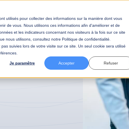
tier
Votre secteur
BAW
Votre carrière
Actualités
nt utilisés pour collecter des informations sur la manière dont vous
ir de vous. Nous utilisons ces informations afin d'améliorer et de
nnées et les indicateurs concernant nos visiteurs à la fois sur ce site
e nous utilisons, consultez notre Politique de confidentialité.
pas suivies lors de votre visite sur ce site. Un seul cookie sera utilisé
éférences.
Je paramêtre
Accepter
Refuser