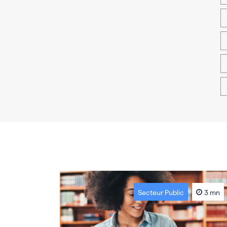
Secteur Public
3 mn