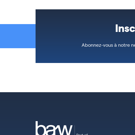
Ins
Abonnez-vous à notre ne