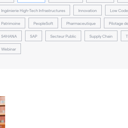
Ingénierie High-Tech Infrastructures
Innovation
Low Code
Patrimoine
PeopleSoft
Pharmaceutique
Pilotage d
S4HANA
SAP
Secteur Public
Supply Chain
T
Webinar