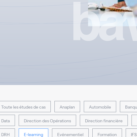
Toute les études de cas
Anaplan
Automobile
Banqu
Data
Direction des Opérations
Direction financière
DRH
E-learning
Evénementiel
Formation
IFS