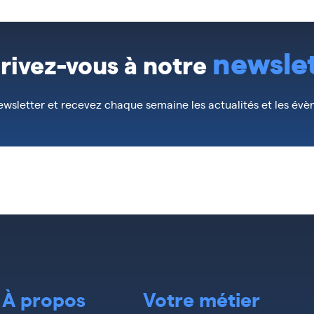
newsle
crivez-vous à notre
wsletter et recevez chaque semaine les actualités et les év
À propos
Votre métier