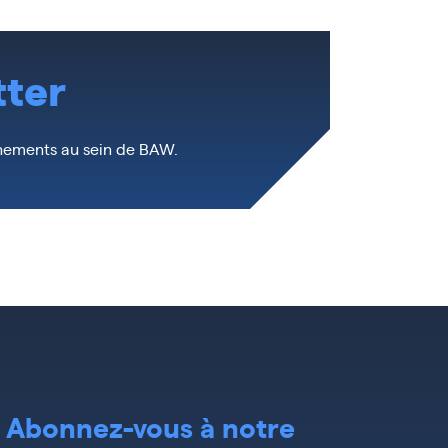
tter
ènements au sein de BAW.
Abonnez-vous à notre