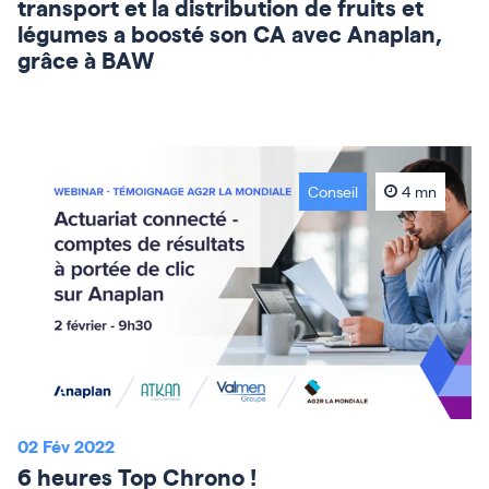
transport et la distribution de fruits et
légumes a boosté son CA avec Anaplan,
grâce à BAW
Conseil
4 mn
02 Fév 2022
6 heures Top Chrono !