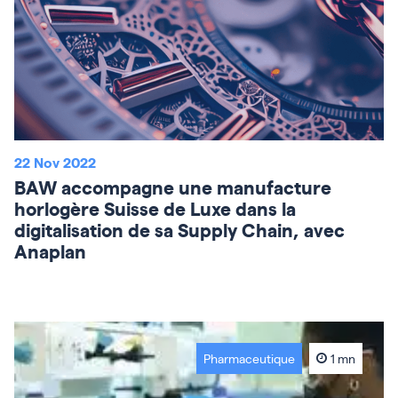
22 Nov 2022
BAW accompagne une manufacture
horlogère Suisse de Luxe dans la
digitalisation de sa Supply Chain, avec
Anaplan
Pharmaceutique
1 mn