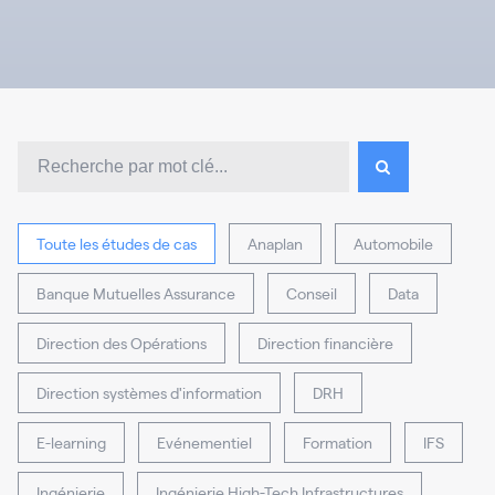
Toute les études de cas
Anaplan
Automobile
Banque Mutuelles Assurance
Conseil
Data
Direction des Opérations
Direction financière
Direction systèmes d'information
DRH
E-learning
Evénementiel
Formation
IFS
Ingénierie
Ingénierie High-Tech Infrastructures