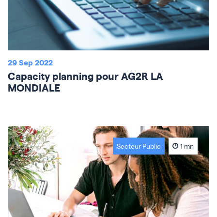
29 Sep 2022
Capacity planning pour AG2R LA
MONDIALE
Secteur Public
1 mn