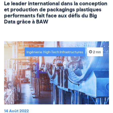
Le leader international dans la conception
et production de packagings plastiques
performants fait face aux défis du Big
Data grâce à BAW
Ingénierie High-Tech Infrastructures
2 mn
14 Août 2022