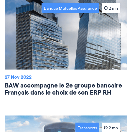
Banque Mutuelles Assurance
2 mn
27 Nov 2022
BAW accompagne le 2e groupe bancaire
Français dans le choix de son ERP RH
Transports
2 mn