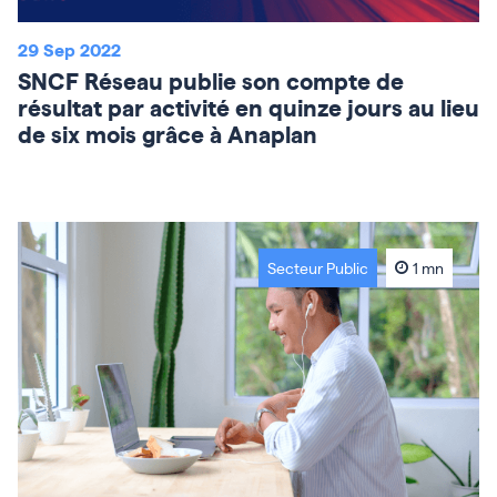
29 Sep 2022
SNCF Réseau publie son compte de
résultat par activité en quinze jours au lieu
de six mois grâce à Anaplan
Secteur Public
1 mn