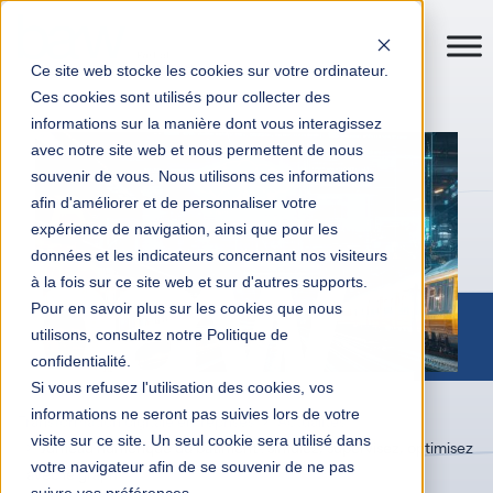
Ce site web stocke les cookies sur votre ordinateur.
Ces cookies sont utilisés pour collecter des
informations sur la manière dont vous interagissez
avec notre site web et nous permettent de nous
souvenir de vous. Nous utilisons ces informations
afin d'améliorer et de personnaliser votre
expérience de navigation, ainsi que pour les
données et les indicateurs concernant nos visiteurs
à la fois sur ce site web et sur d'autres supports.
Pour en savoir plus sur les cookies que nous
utilisons, consultez notre Politique de
confidentialité.
Si vous refusez l'utilisation des cookies, vos
informations ne seront pas suivies lors de votre
Transformation digitale entreprises
Actualités
visite sur ce site. Un seul cookie sera utilisé dans
Jumeau numérique du bâtiment : simulez, supervisez, optimisez
votre navigateur afin de se souvenir de ne pas
avec le graph