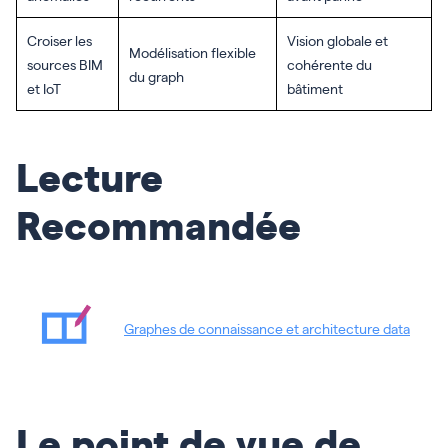
Croiser les
Vision globale et
Modélisation flexible
sources BIM
cohérente du
du graph
et IoT
bâtiment
Lecture
Recommandée
Graphes de connaissance et architecture data
Le point de vue de