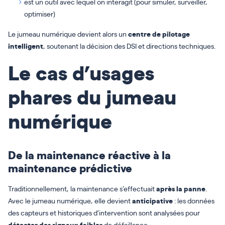
est un outil avec lequel on interagit (pour simuler, surveiller,
optimiser)
Le jumeau numérique devient alors un
centre de pilotage
intelligent
, soutenant la décision des DSI et directions techniques.
Le cas d’usages
phares du jumeau
numérique
De la maintenance réactive à la
maintenance prédictive
Traditionnellement, la maintenance s’effectuait
après la panne
.
Avec le jumeau numérique, elle devient
anticipative
: les données
des capteurs et historiques d’intervention sont analysées pour
détecter des signaux faibles
de défaillance.