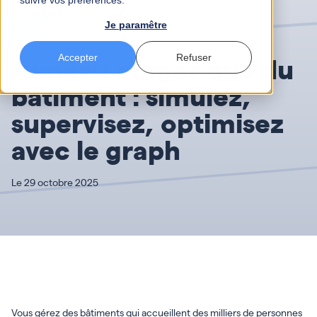
suivre vos préférences.
Je paramêtre
Data
9 mn
Jumeau numérique du
Accepter
Refuser
bâtiment : simulez,
supervisez, optimisez
avec le graph
Le 29 octobre 2025
Vous gérez des bâtiments qui accueillent des milliers de personnes