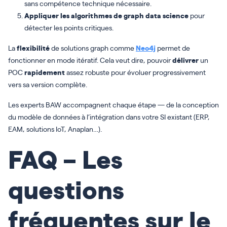
sans compétence technique nécessaire.
Appliquer les algorithmes de graph data science
pour
détecter les points critiques.
La
flexibilité
de solutions graph comme
Neo4j
permet de
fonctionner en mode itératif. Cela veut dire, pouvoir
délivrer
un
POC
rapidement
assez robuste pour évoluer progressivement
vers sa version complète.
Les experts BAW accompagnent chaque étape — de la conception
du modèle de données à l’intégration dans votre SI existant (ERP,
EAM, solutions IoT, Anaplan…).
FAQ – Les
questions
fréquentes sur le