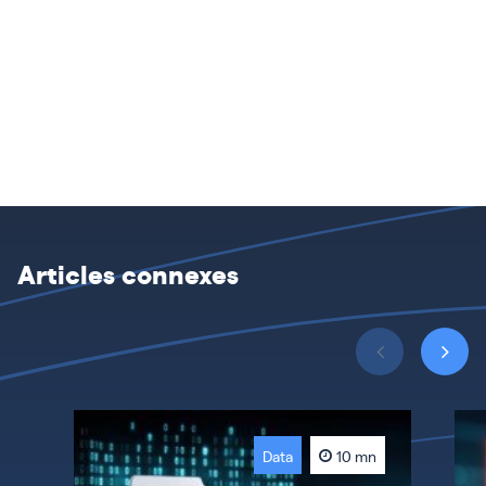
Articles connexes
Data
10 mn