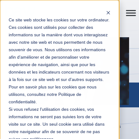
Ce site web stocke les cookies sur votre ordinateur.
Ces cookies sont utilisés pour collecter des
informations sur la manière dont vous interagissez
avec notre site web et nous permettent de nous
souvenir de vous. Nous utilisons ces informations
afin d'améliorer et de personnaliser votre
expérience de navigation, ainsi que pour les
données et les indicateurs concernant nos visiteurs
à la fois sur ce site web et sur d'autres supports.
Pour en savoir plus sur les cookies que nous
utilisons, consultez notre Politique de
confidentialité.
Si vous refusez l'utilisation des cookies, vos
informations ne seront pas suivies lors de votre
Transformation digitale entreprises
Actualités
visite sur ce site. Un seul cookie sera utilisé dans
Qualité des données : enjeux, pièges et bonnes pratiques
votre navigateur afin de se souvenir de ne pas