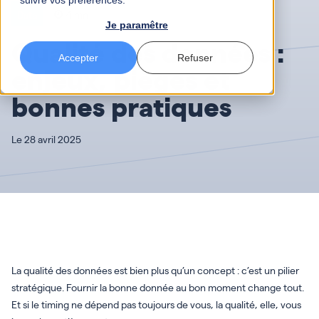
suivre vos préférences.
Data
4 mn
Je paramêtre
Qualité des données :
Accepter
Refuser
enjeux, pièges et
bonnes pratiques
Le 28 avril 2025
La qualité des données est bien plus qu’un concept : c’est un pilier
stratégique. Fournir la bonne donnée au bon moment change tout.
Et si le timing ne dépend pas toujours de vous, la qualité, elle, vous