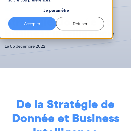
suivre vos préférences.
Data
3 mn
Je paramêtre
Stratégie Donnée et
Accepter
Refuser
Business Intelligence
Le 05 décembre 2022
De la Stratégie de
Donnée et Business