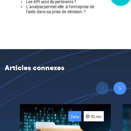
Articles connexes
Data
10 mn