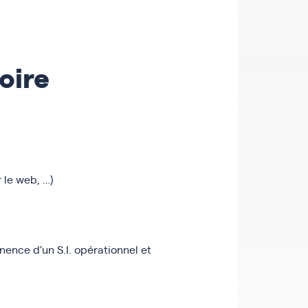
oire
 le web, …)
ence d’un S.I. opérationnel et