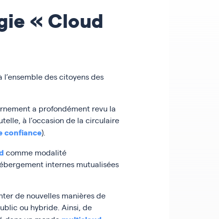
gie « Cloud
à l’ensemble des citoyens des
vernement a profondément revu la
lle, à l’occasion de la circulaire
e confiance
).
d
comme modalité
’hébergement internes mutualisées
enter de nouvelles manières de
blic ou hybride. Ainsi, de