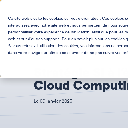
Solutions
Votre mé
Ce site web stocke les cookies sur votre ordinateur. Ces cookies so
interagissez avec notre site web et nous permettent de nous souven
personnaliser votre expérience de navigation, ainsi que pour les do
Transformation digitale entreprises
Actualités
S
web et sur d'autres supports. Pour en savoir plus sur les cookies qu
Si vous refusez l'utilisation des cookies, vos informations ne seront 
dans votre navigateur afin de se souvenir de ne pas suivre vos pr
Cloud
5 mn
Stratégie SI à l
Cloud Computi
Le 09 janvier 2023