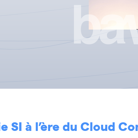
ie SI à l’ère du Cloud C