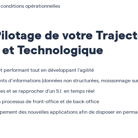
conditions opérationnelles
ilotage de votre Traject
 et Technologique
et performant tout en développant l’agilité
ts d’informations (données non structurées, moissonnage sur
es et se rapprocher d’un S.I. en temps réel
s processus de front-office et de back-office
ement des nouvelles applications afin de disposer en perman