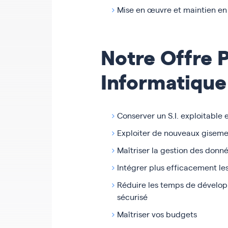
Mise en œuvre et maintien en 
Notre Offre P
Informatique
Conserver un S.I. exploitable 
Exploiter de nouveaux gisemen
Maîtriser la gestion des donné
Intégrer plus efficacement le
Réduire les temps de développ
sécurisé
Maîtriser vos budgets