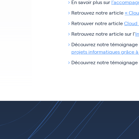
En savoir plus sur
l’accompagn
Retrouvez notre article
« Clou
Retrouver notre article
Cloud 
Retrouvez notre article sur l’
I
Découvrez notre témoignage 
projets informatiques grâce à 
Découvrez notre témoignage cl