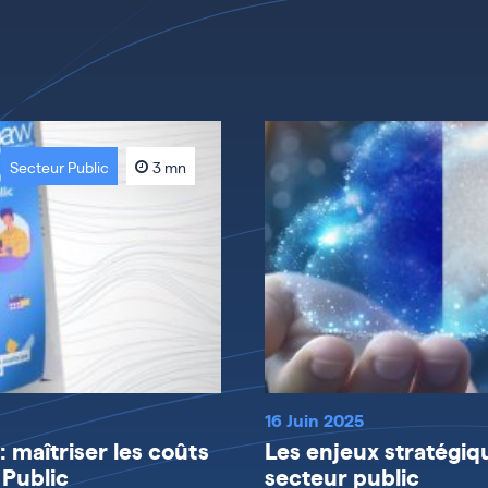
Secteur Public
3 mn
16 Juin 2025
 maîtriser les coûts
Les enjeux stratégiq
 Public
secteur public