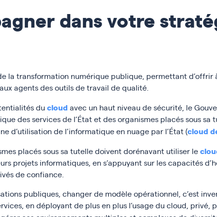
gner dans votre straté
 de la transformation numérique publique, permettant d’offrir 
 aux agents des outils de travail de qualité.
cloud
tentialités du
avec un haut niveau de sécurité, le Gou
ue des services de l’État et des organismes placés sous sa tute
cloud d
rine d’utilisation de l’informatique en nuage par l’État (
clou
ismes placés sous sa tutelle doivent dorénavant utiliser le
rs projets informatiques, en s’appuyant sur les capacités d
rivés de confiance.
sations publiques, changer de modèle opérationnel, c’est inv
ices, en déployant de plus en plus l’usage du cloud, privé, pu