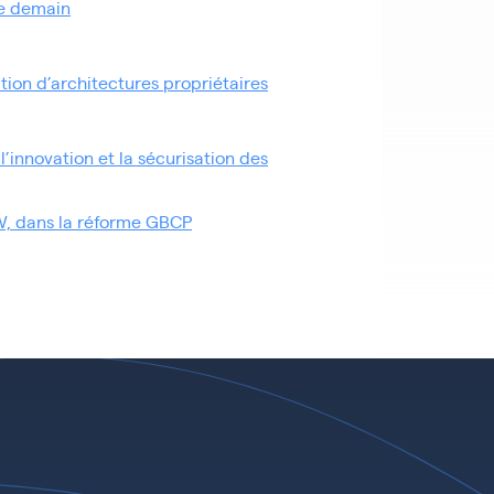
de demain
ion d’architectures propriétaires
innovation et la sécurisation des
, dans la réforme GBCP