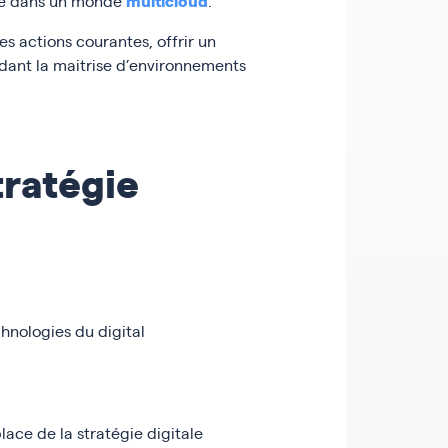
multicloud
ité dans un monde
.
es actions courantes, offrir un
dant la maitrise d’environnements
tratégie
hnologies du digital
ace de la stratégie digitale