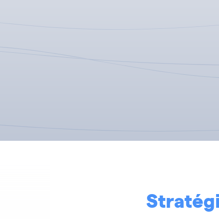
Stratég