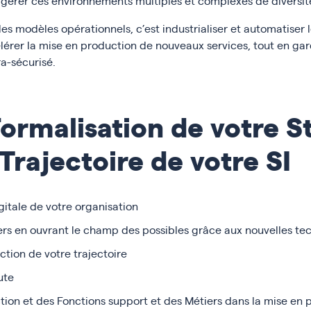
 gérer ces environnements multiples et complexes de divers
 les modèles opérationnels, c’est industrialiser et automatiser l
rer la mise en production de nouveaux services, tout en gar
a-sécurisé.
ormalisation de votre S
 Trajectoire de votre SI
igitale de votre organisation
rs en ouvrant le champ des possibles grâce aux nouvelles tec
ction de votre trajectoire
ute
n et des Fonctions support et des Métiers dans la mise en pl