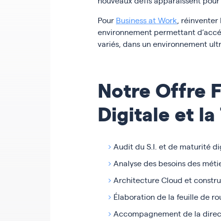
nouveaux défis apparaissent pour
Pour
Business at Work
, réinventer
environnement permettant d’accélé
variés, dans un environnement ultr
Notre Offre F
Digitale et la
Audit du S.I. et de maturité d
Analyse des besoins des métie
Architecture Cloud et constru
Élaboration de la feuille de ro
Accompagnement de la directio