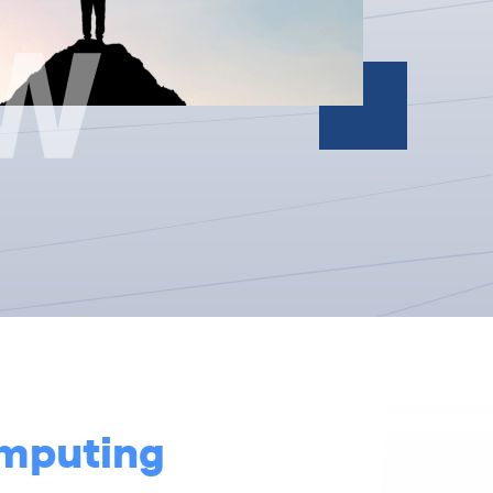
omputing