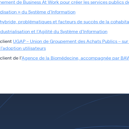
ement de Business At Work pour créer les services publics 
disation » du Système d’Information
hybride, problématiques et facteurs de succès de la cohabitat
ndustrialisation et l’Agilité du Système d’Information
client
UGAP – Union de Groupement des Achats Publics – sur l’
l’adoption utilisateurs
ient de l’
Agence de la Biomédecine, accompagnée par BAW