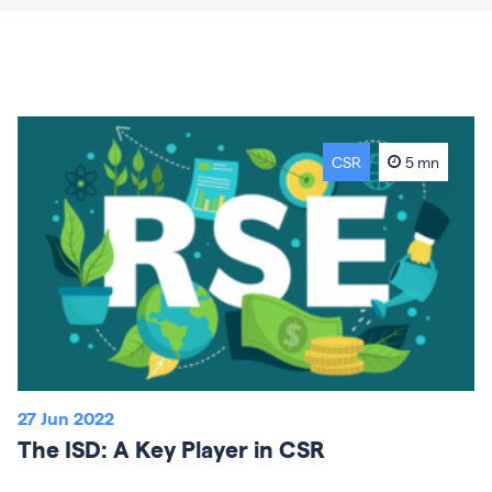
CSR
5 mn
27 Jun 2022
The ISD: A Key Player in CSR