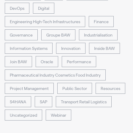
DevOps
Digital
Engineering High-Tech Infrastructures
Finance
Governance
Groupe BAW
Industrialisation
Information Systems
Innovation
Inside BAW
Join BAW
Oracle
Performance
Pharmaceutical Industry Cosmetics Food Industry
Project Management
Public Sector
Resources
S4HANA
SAP
Transport Retail Logistics
Uncategorized
Webinar