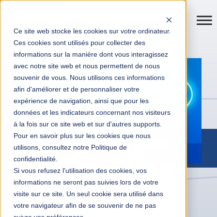
Ce site web stocke les cookies sur votre ordinateur.
Ces cookies sont utilisés pour collecter des
informations sur la manière dont vous interagissez
avec notre site web et nous permettent de nous
souvenir de vous. Nous utilisons ces informations
afin d'améliorer et de personnaliser votre
expérience de navigation, ainsi que pour les
données et les indicateurs concernant nos visiteurs
à la fois sur ce site web et sur d'autres supports.
Pour en savoir plus sur les cookies que nous
utilisons, consultez notre Politique de
confidentialité.
Si vous refusez l'utilisation des cookies, vos
informations ne seront pas suivies lors de votre
Transformation digitale entreprises
Actualités
visite sur ce site. Un seul cookie sera utilisé dans
Le Cloud Maturity Model by Business at Work
votre navigateur afin de se souvenir de ne pas