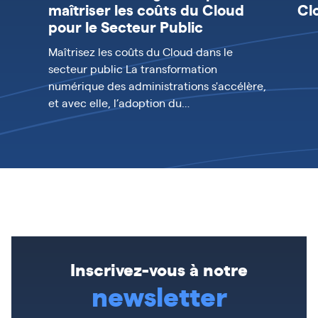
maîtriser les coûts du Cloud
Cl
pour le Secteur Public
Maîtrisez les coûts du Cloud dans le
secteur public La transformation
numérique des administrations s'accélère,
et avec elle, l’adoption du…
Inscrivez-vous à notre
newsletter