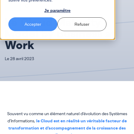
suivre vos préférences.
Cloud
8 mn
Je paramêtre
Le Cloud Maturity
Accepter
Refuser
Model by Business at
Work
Le 28 avril 2023
Souvent vu comme un élément naturel d’évolution des Systèmes
d’Informations,
le Cloud est en réalité un véritable facteur de
transformation et d’accompagnement de la croissance des