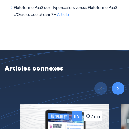
Plateforme PaaS des Hyperscalers versus Plateforme PaaS
d’Oracle, que choisir ? –
Article
Articles connexes
IFS
7 mn