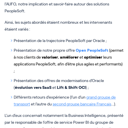
l’AUFO, notre implication et savoir-faire autour des solutions
PeopleSoft.
Ainsi, les sujets abordés étaient nombreux et les intervenants
étaient variés :
Présentation de la trajectoire PeopleSoft par Oracle ;
Présentation de notre propre offre
Open PeopleSoft
(permet
à nos clients de
valoriser
,
améliorer
et
optimiser
leurs
applications PeopleSoft, afin d’être plus agiles et performants)
;
Présentation des offres de modernisations d’Oracle
(
évolution vers SaaS
et
Lift & Shift OCI
) ;
Différents retours d’expérience (l’un d’un
grand groupe de
transport
et l’autre du
second groupe bancaire Français
…).
L’un d’eux concernait notamment la Business Intelligence, présenté
par le responsable de l’offre de service Power BI du groupe de