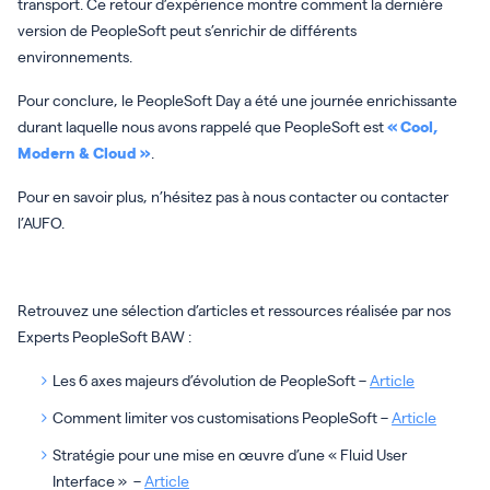
transport. Ce retour d’expérience montre comment la dernière
version de PeopleSoft peut s’enrichir de différents
environnements.
Pour conclure, le PeopleSoft Day a été une journée enrichissante
durant laquelle nous avons rappelé que PeopleSoft est
« Cool,
Modern & Cloud »
.
Pour en savoir plus, n’hésitez pas à nous contacter ou contacter
l’AUFO.
Retrouvez une sélection d’articles et ressources réalisée par nos
Experts PeopleSoft BAW :
Les 6 axes majeurs d’évolution de PeopleSoft –
Article
Comment limiter vos customisations PeopleSoft –
Article
Stratégie pour une mise en œuvre d’une « Fluid User
Interface » –
Article