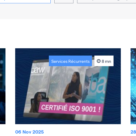
Services Récurrents
8 mn
06 Nov 2025
28