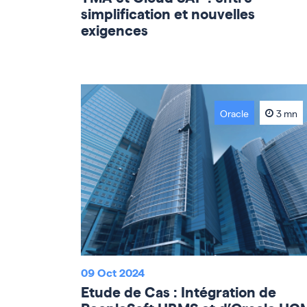
simplification et nouvelles
exigences
Oracle
3 mn
09 Oct 2024
Etude de Cas : Intégration de