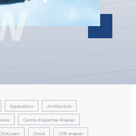
Applications
Architecture
ières
Centre d'expertise Anaplan
ClickLearn
Cloud
COE anaplan