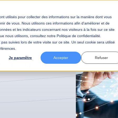
tier
Votre secteur
BAW
Votre carrière
Actualités
nt utilisés pour collecter des informations sur la manière dont vous
ir de vous. Nous utilisons ces informations afin d'améliorer et de
nnées et les indicateurs concernant nos visiteurs à la fois sur ce site
e nous utilisons, consultez notre Politique de confidentialité.
pas suivies lors de votre visite sur ce site. Un seul cookie sera utilisé
éférences.
ormation
Je paramêtre
Accepter
Refuser