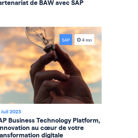
artenariat de BAW avec SAP
SAP
4 mn
 Juil 2023
AP Business Technology Platform,
’Innovation au cœur de votre
ransformation digitale