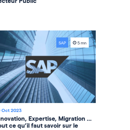
ecteur Public
SAP
5 mn
 Oct 2023
nnovation, Expertise, Migration …
ut ce qu’il faut savoir sur le