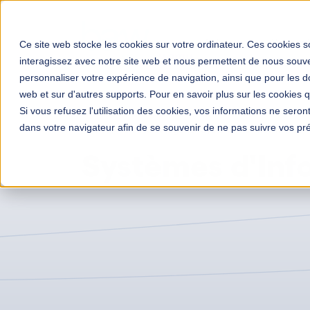
Solutions
Votre mé
Ce site web stocke les cookies sur votre ordinateur. Ces cookies so
interagissez avec notre site web et nous permettent de nous souven
personnaliser votre expérience de navigation, ainsi que pour les do
web et sur d'autres supports. Pour en savoir plus sur les cookies qu
Si vous refusez l'utilisation des cookies, vos informations ne seront 
Transformation digitale entreprises
Actualités
dans votre navigateur afin de se souvenir de ne pas suivre vos pr
Archive de la catégorie "Systèmes d’Information"
Systèmes d'Inf