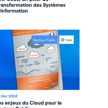
ransformation des Systèmes
’Information
Secteur Public
1 mn
 Avr 2024
es enjeux du Cloud pour le