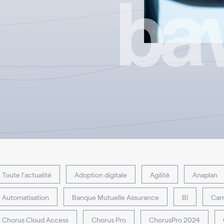
Toute l'actualité
Adoption digitale
Agilité
Anaplan
Automatisation
Banque Mutuelle Assurance
BI
Carr
Chorus Cloud Access
Chorus Pro
ChorusPro 2024