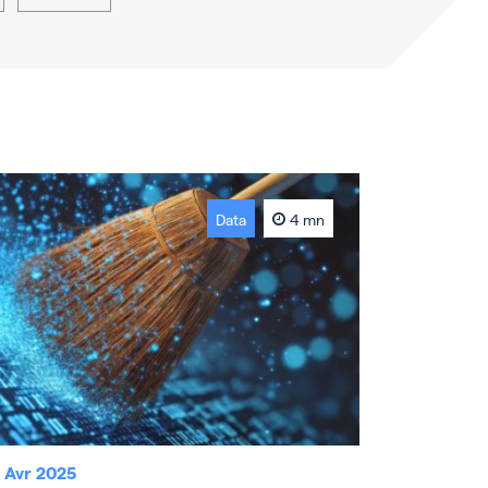
Data
4 mn
 Avr 2025